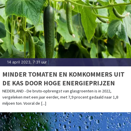
14 april 2023, 7:31 uur
|
MINDER TOMATEN EN KOMKOMMERS UIT
DE KAS DOOR HOGE ENERGIEPRIJZEN
NEDERLAND - De bruto-opbrengst van glasgroenten is in 2022,
vergeleken met een jaar eerder, met 7,9 procent gedaald naar 1,8
miljoen ton. Vooral de [...]