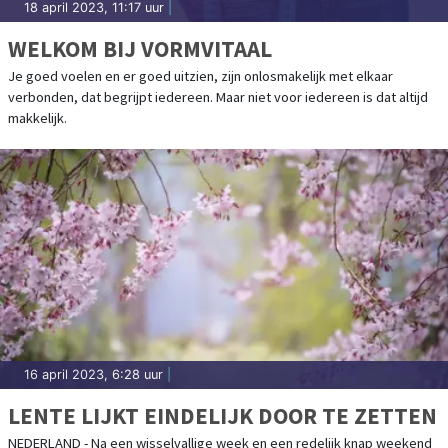
18 april 2023, 11:17 uur
|
WELKOM BIJ VORMVITAAL
Je goed voelen en er goed uitzien, zijn onlosmakelijk met elkaar
verbonden, dat begrijpt iedereen. Maar niet voor iedereen is dat altijd
makkelijk.
16 april 2023, 6:28 uur
|
LENTE LIJKT EINDELIJK DOOR TE ZETTEN
NEDERLAND - Na een wisselvallige week en een redelijk knap weekend