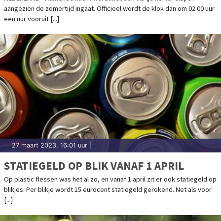
aangezien de zomertijd ingaat. Officieel wordt de klok dan om 02.00 uur
een uur vooruit [...]
27 maart 2023, 16:01 uur
|
STATIEGELD OP BLIK VANAF 1 APRIL
Op plastic flessen was het al zo, en vanaf 1 april zit er ook statiegeld op
blikjes. Per blikje wordt 15 eurocent statiegeld gerekend. Net als voor
[...]