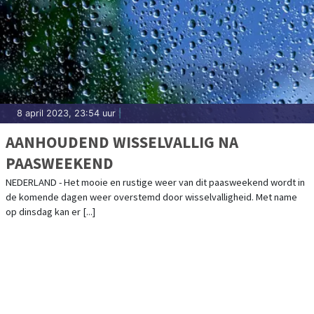
8 april 2023, 23:54 uur
|
AANHOUDEND WISSELVALLIG NA
PAASWEEKEND
NEDERLAND - Het mooie en rustige weer van dit paasweekend wordt in
de komende dagen weer overstemd door wisselvalligheid. Met name
op dinsdag kan er [...]