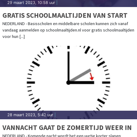
29 maart 2023, 10:58 uur
|
GRATIS SCHOOLMAALTIJDEN VAN START
NEDERLAND - Basisscholen en middelbare scholen kunnen zich vanaf
vandaag aanmelden op schoolmaaltijden.nl voor gratis schoolmaaltijden
voor hun [...]
28 maart 2023, 5:42 uur
|
VANNACHT GAAT DE ZOMERTIJD WEER IN
NEDERLAND - Komende nacht wordt het een uurtje korter slapen