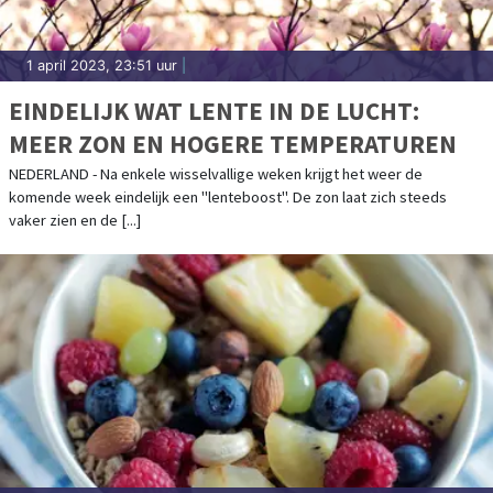
1 april 2023, 23:51 uur
|
EINDELIJK WAT LENTE IN DE LUCHT:
MEER ZON EN HOGERE TEMPERATUREN
NEDERLAND - Na enkele wisselvallige weken krijgt het weer de
komende week eindelijk een "lenteboost". De zon laat zich steeds
vaker zien en de [...]