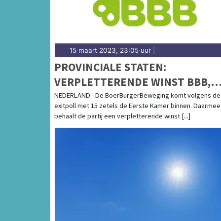
15 maart 2023, 23:05 uur
|
PROVINCIALE STATEN:
VERPLETTERENDE WINST BBB,
COALITIEPARTIJEN LIJDEN VERL
NEDERLAND - De BoerBurgerBeweging komt volgens de
exitpoll met 15 zetels de Eerste Kamer binnen. Daarmee
behaalt de partij een verpletterende winst [...]