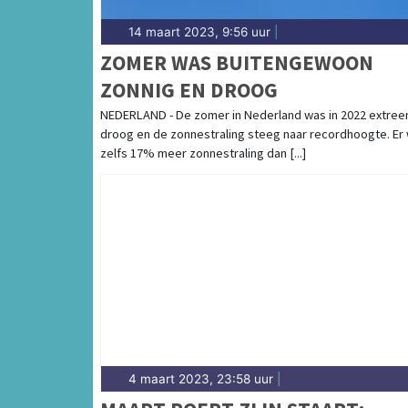
14 maart 2023, 9:56 uur
|
ZOMER WAS BUITENGEWOON
ZONNIG EN DROOG
NEDERLAND - De zomer in Nederland was in 2022 extre
droog en de zonnestraling steeg naar recordhoogte. Er
zelfs 17% meer zonnestraling dan [...]
4 maart 2023, 23:58 uur
|