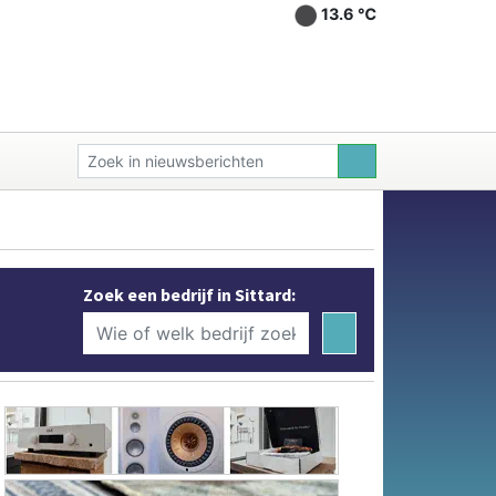
13.6 ℃
Zoek een bedrijf in Sittard: