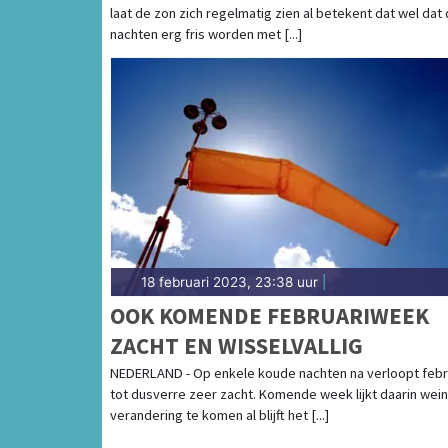
laat de zon zich regelmatig zien al betekent dat wel dat
nachten erg fris worden met [...]
18 februari 2023, 23:38 uur
|
OOK KOMENDE FEBRUARIWEEK
ZACHT EN WISSELVALLIG
NEDERLAND - Op enkele koude nachten na verloopt febr
tot dusverre zeer zacht. Komende week lijkt daarin wein
verandering te komen al blijft het [...]