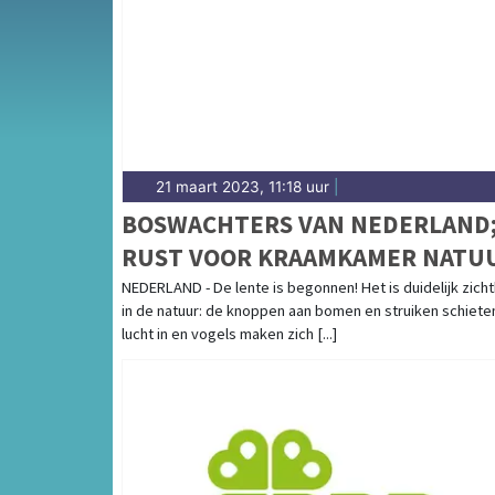
weersbericht voor Midden-Limburg rondom 
21 maart 2023, 11:18 uur
|
BOSWACHTERS VAN NEDERLAND
RUST VOOR KRAAMKAMER NATU
NEDERLAND - De lente is begonnen! Het is duidelijk zich
in de natuur: de knoppen aan bomen en struiken schiete
lucht in en vogels maken zich [...]