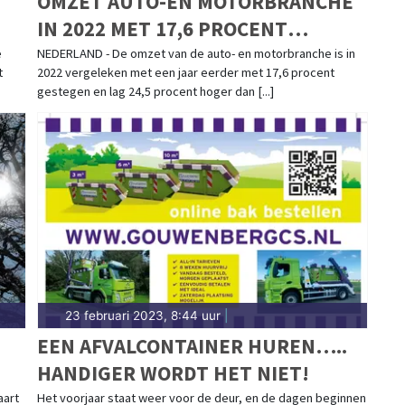
OMZET AUTO-EN MOTORBRANCHE
IN 2022 MET 17,6 PROCENT
GESTEGEN
e
NEDERLAND - De omzet van de auto- en motorbranche is in
t
2022 vergeleken met een jaar eerder met 17,6 procent
gestegen en lag 24,5 procent hoger dan [...]
23 februari 2023, 8:44 uur
|
EEN AFVALCONTAINER HUREN…..
HANDIGER WORDT HET NIET!
aart
Het voorjaar staat weer voor de deur, en de dagen beginnen