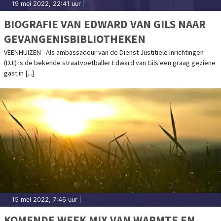
19 mei 2022, 22:41 uur
|
BIOGRAFIE VAN EDWARD VAN GILS NAAR
GEVANGENISBIBLIOTHEKEN
VEENHUIZEN - Als ambassadeur van de Dienst Justitiële Inrichtingen
(DJI) is de bekende straatvoetballer Edward van Gils een graag geziene
gast in [...]
15 mei 2022, 7:46 uur
|
KOMENDE WEEK MIX VAN WARMTE EN