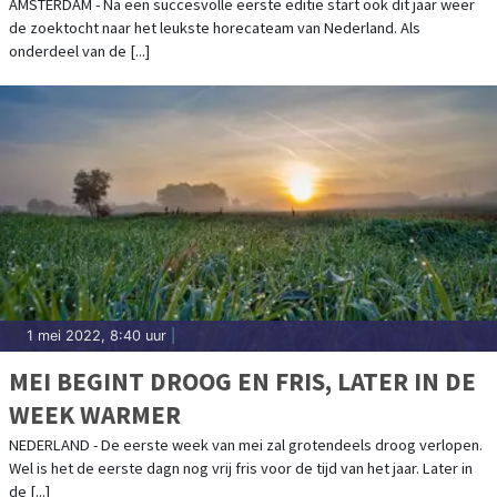
AMSTERDAM - Na een succesvolle eerste editie start ook dit jaar weer
de zoektocht naar het leukste horecateam van Nederland. Als
onderdeel van de [...]
1 mei 2022, 8:40 uur
|
MEI BEGINT DROOG EN FRIS, LATER IN DE
WEEK WARMER
NEDERLAND - De eerste week van mei zal grotendeels droog verlopen.
Wel is het de eerste dagn nog vrij fris voor de tijd van het jaar. Later in
de [...]