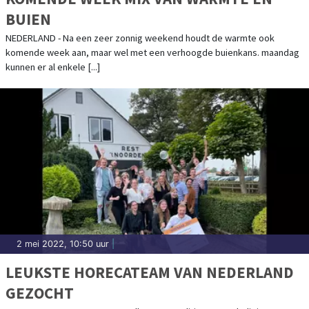
BUIEN
NEDERLAND - Na een zeer zonnig weekend houdt de warmte ook
komende week aan, maar wel met een verhoogde buienkans. maandag
kunnen er al enkele [...]
2 mei 2022, 10:50 uur
|
LEUKSTE HORECATEAM VAN NEDERLAND
GEZOCHT