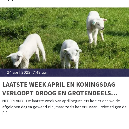
24 april 2022, 7:43 uur
|
LAATSTE WEEK APRIL EN KONINGSDAG
VERLOOPT DROOG EN GROTENDEELS
ZONNIG
NEDERLAND - De laatste week van april begint iets koeler dan we de
afgelopen dagen gewend zijn, maar zoals het er u naar uitziet stijgen de
[...]