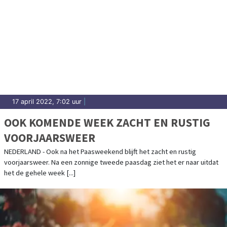
17 april 2022, 7:02 uur
|
OOK KOMENDE WEEK ZACHT EN RUSTIG
VOORJAARSWEER
NEDERLAND - Ook na het Paasweekend blijft het zacht en rustig
voorjaarsweer. Na een zonnige tweede paasdag ziet het er naar uitdat
het de gehele week [...]