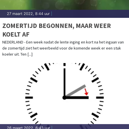
27 maart 2022, 8:44 uur
|
ZOMERTIJD BEGONNEN, MAAR WEER
KOELT AF
NEDERLAND - Een week nadat de lente inging en kort na het ingaan van
de zomertijd ziet het weerbeeld voor de komende week er een stuk
koeler uit. Ten [...]
26 maart 2022, 6:43 uur
|