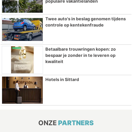
populaire vakantielanden
Twee auto's in beslag genomen tijdens
controle op kentekenfraude
Betaalbare trouwringen kopen: zo
bespaar je zonder in te leveren op
kwaliteit
Hotels in Sittard
ONZE
PARTNERS