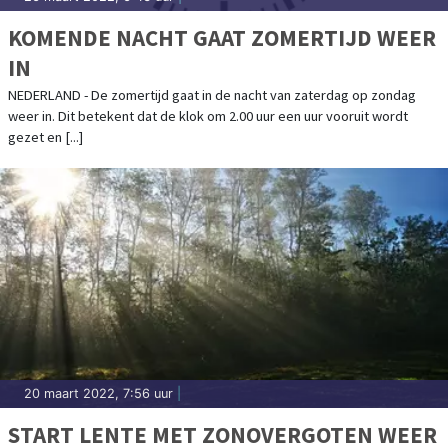
KOMENDE NACHT GAAT ZOMERTIJD WEER
IN
NEDERLAND - De zomertijd gaat in de nacht van zaterdag op zondag
weer in. Dit betekent dat de klok om 2.00 uur een uur vooruit wordt
gezet en [...]
20 maart 2022, 7:56 uur
|
START LENTE MET ZONOVERGOTEN WEER