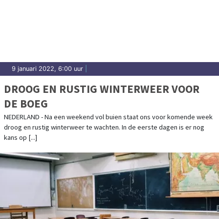
9 januari 2022, 6:00 uur
|
DROOG EN RUSTIG WINTERWEER VOOR
DE BOEG
NEDERLAND - Na een weekend vol buien staat ons voor komende week
droog en rustig winterweer te wachten. In de eerste dagen is er nog
kans op [...]