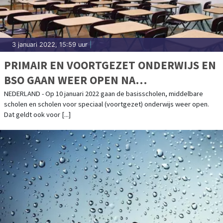
3 januari 2022, 15:59 uur
|
PRIMAIR EN VOORTGEZET ONDERWIJS EN
BSO GAAN WEER OPEN NA
KERSTVAKANTIE
NEDERLAND - Op 10 januari 2022 gaan de basisscholen, middelbare
scholen en scholen voor speciaal (voortgezet) onderwijs weer open.
Dat geldt ook voor [...]