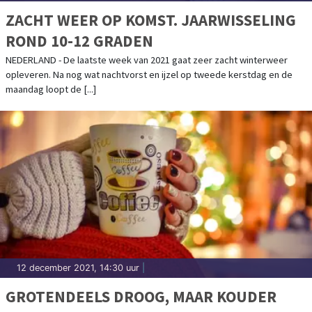
ZACHT WEER OP KOMST. JAARWISSELING
ROND 10-12 GRADEN
NEDERLAND - De laatste week van 2021 gaat zeer zacht winterweer
opleveren. Na nog wat nachtvorst en ijzel op tweede kerstdag en de
maandag loopt de [...]
12 december 2021, 14:30 uur
|
GROTENDEELS DROOG, MAAR KOUDER