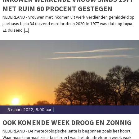
MET RUIM 60 PROCENT GESTEGEN
NEDERLAND - Vrouwen met inkomen uit werk verdienden gemiddeld op
jaarbasis bijna 34 duizend euro bruto in 2020. In 1977 was dat nog bijna
21 duizend [...]
6 maart 2022, 8:00 uur
|
OOK KOMENDE WEEK DROOG EN ZONNIG
NEDERLAND - De meteorologische lente is begonnen zoals het hoort.
Waar maart normaal zijn staart roert was het de afgelopen week vaak