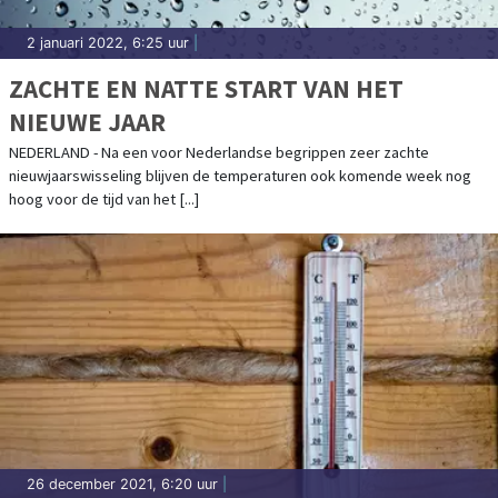
2 januari 2022, 6:25 uur
|
ZACHTE EN NATTE START VAN HET
NIEUWE JAAR
NEDERLAND - Na een voor Nederlandse begrippen zeer zachte
nieuwjaarswisseling blijven de temperaturen ook komende week nog
hoog voor de tijd van het [...]
26 december 2021, 6:20 uur
|