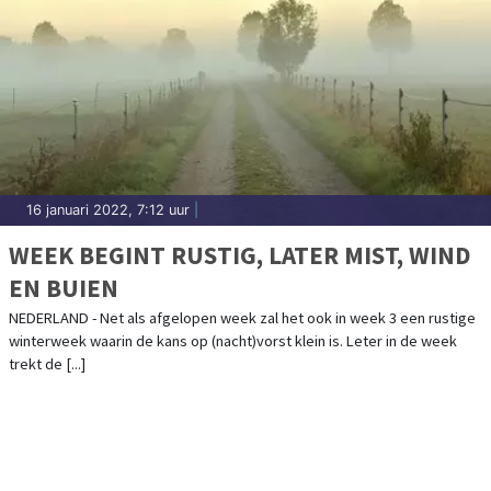
16 januari 2022, 7:12 uur
|
WEEK BEGINT RUSTIG, LATER MIST, WIND
EN BUIEN
NEDERLAND - Net als afgelopen week zal het ook in week 3 een rustige
winterweek waarin de kans op (nacht)vorst klein is. Leter in de week
trekt de [...]