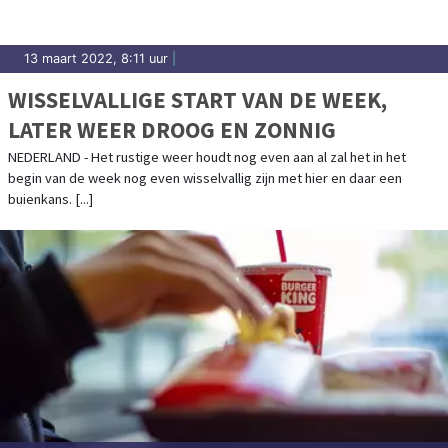
13 maart 2022, 8:11 uur
|
WISSELVALLIGE START VAN DE WEEK,
LATER WEER DROOG EN ZONNIG
NEDERLAND - Het rustige weer houdt nog even aan al zal het in het
begin van de week nog even wisselvallig zijn met hier en daar een
buienkans. [...]