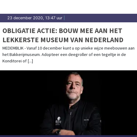
23 december 2020, 13:47 uur
|
OBLIGATIE ACTIE: BOUW MEE AAN HET
LEKKERSTE MUSEUM VAN NEDERLAND
MEDEMBLIK - Vanaf 10 december kunt u op unieke wijze meebouwen aan
het Bakkerijmuseum. Adopteer een deegroller of een tegeltje in de
Konditorei of [...]