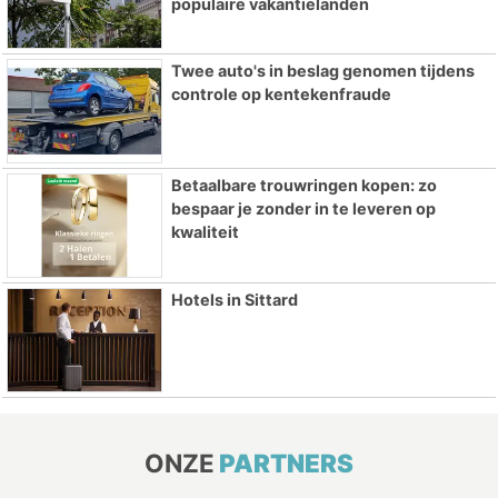
populaire vakantielanden
Twee auto's in beslag genomen tijdens
controle op kentekenfraude
Betaalbare trouwringen kopen: zo
bespaar je zonder in te leveren op
kwaliteit
Hotels in Sittard
ONZE
PARTNERS