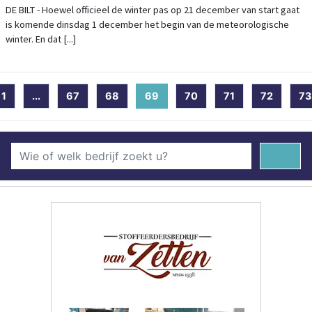
DE BILT - Hoewel officieel de winter pas op 21 december van start gaat
is komende dinsdag 1 december het begin van de meteorologische
winter. En dat [...]
1
...
67
68
69
(current)
70
71
72
73