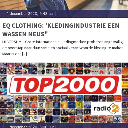
1 december 2020, 9:43 uur
|
EQ CLOTHING: 'KLEDINGINDUSTRIE EEN
WASSEN NEUS"
HILVERSUM – Grote internationale kledingmerken proberen angstvallig
de overstap naar duurzame en sociaal verantwoorde kleding te maken.
Maar is dat [...]
1 december 2020, 6:00 uur
|