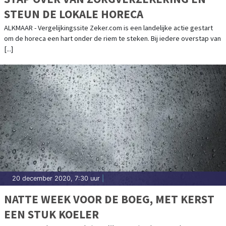
STEUN DE LOKALE HORECA
ALKMAAR - Vergelijkingssite Zeker.com is een landelijke actie gestart
om de horeca een hart onder de riem te steken. Bij iedere overstap van
[...]
20 december 2020, 7:30 uur
|
NATTE WEEK VOOR DE BOEG, MET KERST
EEN STUK KOELER