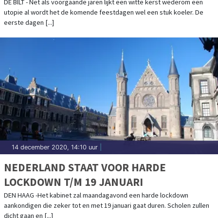
DE BILT - Net als voorgaande jaren lijkt een witte kerst wederom een
utopie al wordt het de komende feestdagen wel een stuk koeler. De
eerste dagen [...]
14 december 2020, 14:10 uur
|
NEDERLAND STAAT VOOR HARDE
LOCKDOWN T/M 19 JANUARI
DEN HAAG -Het kabinet zal maandagavond een harde lockdown
aankondigen die zeker tot en met 19 januari gaat duren. Scholen zullen
dicht gaan en [...]