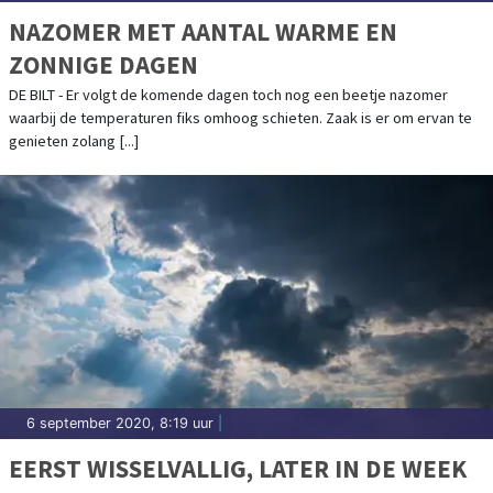
NAZOMER MET AANTAL WARME EN
ZONNIGE DAGEN
DE BILT - Er volgt de komende dagen toch nog een beetje nazomer
waarbij de temperaturen fiks omhoog schieten. Zaak is er om ervan te
genieten zolang [...]
6 september 2020, 8:19 uur
|
EERST WISSELVALLIG, LATER IN DE WEEK