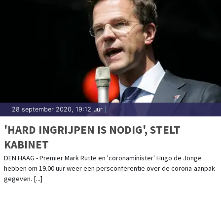
28 september 2020, 19:12 uur
|
'HARD INGRIJPEN IS NODIG', STELT
KABINET
DEN HAAG - Premier Mark Rutte en 'coronaminister' Hugo de Jonge
hebben om 19.00 uur weer een persconferentie over de corona-aanpak
gegeven. [...]