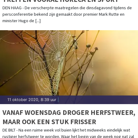
DEN HAAG - De verscherpte maatregelen die dinsdagavond tijdens de
persconferentie bekend zijn gemaakt door premier Mark Rutte en
minister Hugo de [...]
11 oktober 2020, 8:39 uur
|
VANAF WOENSDAG DROGER HERFSTWEER,
MAAR OOK EEN STUK FRISSER
DE BILT - Na een ruime week vol buien lijkt het midweeks eindelijk wat
rustiger herfstweer te worden. Waar het begin van de week nog nat zal