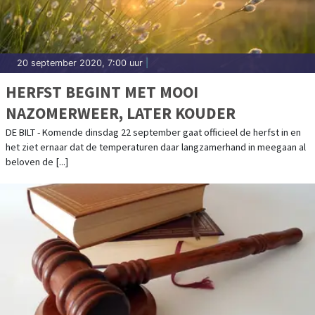
20 september 2020, 7:00 uur
|
HERFST BEGINT MET MOOI
NAZOMERWEER, LATER KOUDER
DE BILT - Komende dinsdag 22 september gaat officieel de herfst in en
het ziet ernaar dat de temperaturen daar langzamerhand in meegaan al
beloven de [...]