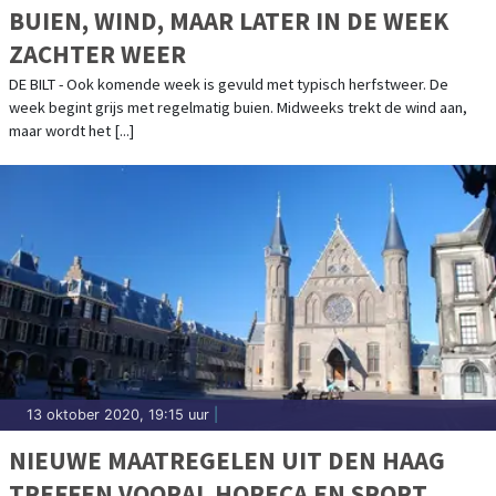
BUIEN, WIND, MAAR LATER IN DE WEEK
ZACHTER WEER
DE BILT - Ook komende week is gevuld met typisch herfstweer. De
week begint grijs met regelmatig buien. Midweeks trekt de wind aan,
maar wordt het [...]
13 oktober 2020, 19:15 uur
|
NIEUWE MAATREGELEN UIT DEN HAAG
TREFFEN VOORAL HORECA EN SPORT