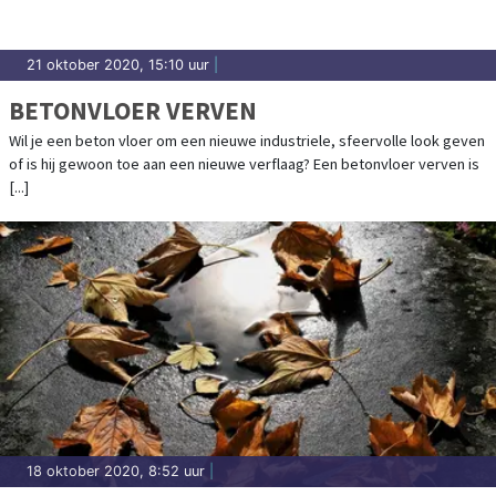
21 oktober 2020, 15:10 uur
|
BETONVLOER VERVEN
Wil je een beton vloer om een nieuwe industriele, sfeervolle look geven
of is hij gewoon toe aan een nieuwe verflaag? Een betonvloer verven is
[...]
18 oktober 2020, 8:52 uur
|