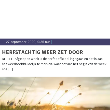
27 september 2020, 9:35 uur
|
HERFSTACHTIG WEER ZET DOOR
DE BILT - Afgelopen week is de herfst officieel ingegaan en dat is aan
het weerbeeldduidelijk te merken. Waar het aan het begin van de week
nog [...]