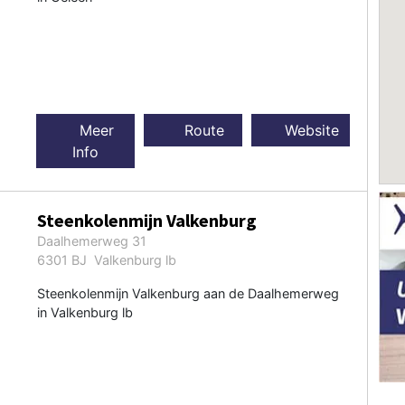
Meer
Route
Website
Info
Steenkolenmijn Valkenburg
Daalhemerweg 31
6301 BJ Valkenburg lb
Steenkolenmijn Valkenburg aan de Daalhemerweg
in Valkenburg lb