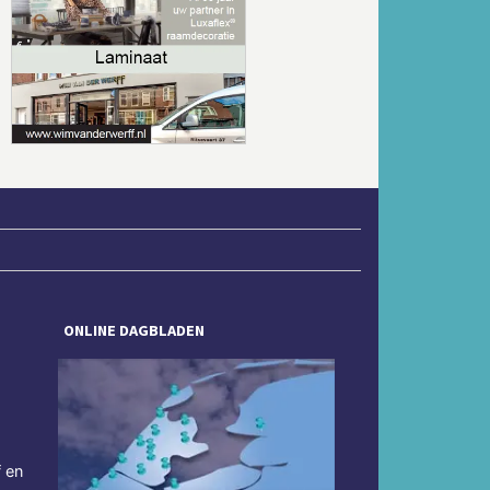
Volgende
ONLINE DAGBLADEN
f en