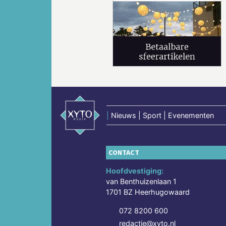
Vorige
|
Nieuws | Sport | Evenementen
CONTACT
Hoofdvestiging:
van Benthuizenlaan 1
1701 BZ Heerhugowaard
072 8200 600
redactie@xyto.nl