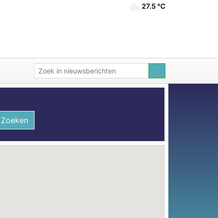
27.5 ℃
Zoeken