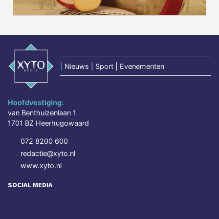
|
Nieuws | Sport | Evenementen
Hoofdvestiging:
van Benthuizenlaan 1
1701 BZ Heerhugowaard
072 8200 600
redactie@xyto.nl
www.xyto.nl
SOCIAL MEDIA