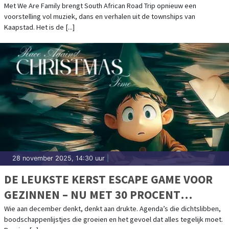
Met We Are Family brengt South African Road Trip opnieuw een
voorstelling vol muziek, dans en verhalen uit de townships van
Kaapstad. Het is de [...]
28 november 2025, 14:30 uur
|
DE LEUKSTE KERST ESCAPE GAME VOOR
GEZINNEN – NU MET 30 PROCENT
KORTING
Wie aan december denkt, denkt aan drukte. Agenda’s die dichtslibben,
boodschappenlijstjes die groeien en het gevoel dat alles tegelijk moet.