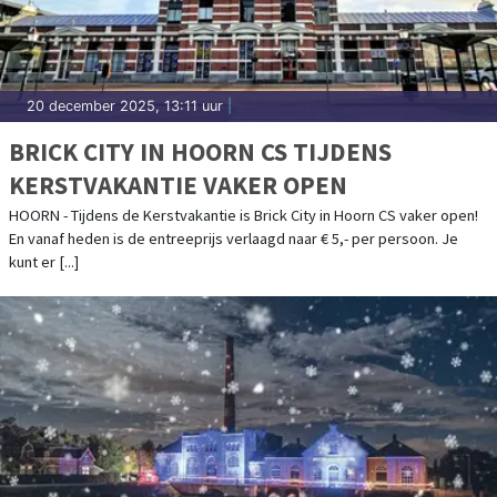
20 december 2025, 13:11 uur
|
BRICK CITY IN HOORN CS TIJDENS
KERSTVAKANTIE VAKER OPEN
HOORN - Tijdens de Kerstvakantie is Brick City in Hoorn CS vaker open!
En vanaf heden is de entreeprijs verlaagd naar € 5,- per persoon. Je
kunt er [...]