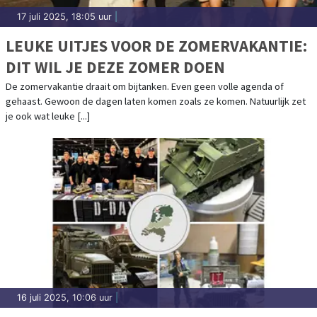
17 juli 2025, 18:05 uur
|
LEUKE UITJES VOOR DE ZOMERVAKANTIE:
DIT WIL JE DEZE ZOMER DOEN
De zomervakantie draait om bijtanken. Even geen volle agenda of
gehaast. Gewoon de dagen laten komen zoals ze komen. Natuurlijk zet
je ook wat leuke [...]
16 juli 2025, 10:06 uur
|