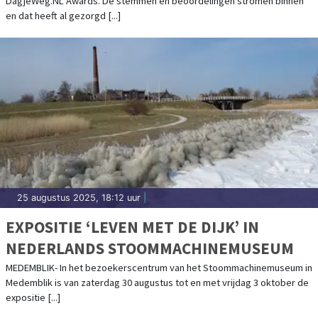
DagjeWeg.NL Awards. De stemmen en beoordelingen stromen binnen
en dat heeft al gezorgd [...]
25 augustus 2025, 18:12 uur
|
EXPOSITIE ‘LEVEN MET DE DIJK’ IN
NEDERLANDS STOOMMACHINEMUSEUM
MEDEMBLIK- In het bezoekerscentrum van het Stoommachinemuseum in
Medemblik is van zaterdag 30 augustus tot en met vrijdag 3 oktober de
expositie [...]