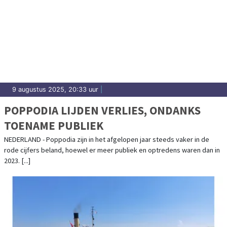
9 augustus 2025, 20:33 uur
|
POPPODIA LIJDEN VERLIES, ONDANKS
TOENAME PUBLIEK
NEDERLAND - Poppodia zijn in het afgelopen jaar steeds vaker in de
rode cijfers beland, hoewel er meer publiek en optredens waren dan in
2023. [...]