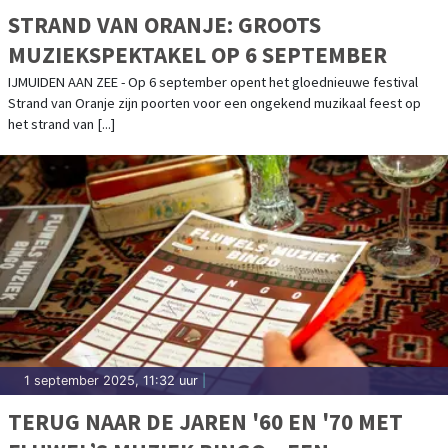
STRAND VAN ORANJE: GROOTS
MUZIEKSPEKTAKEL OP 6 SEPTEMBER
IJMUIDEN AAN ZEE - Op 6 september opent het gloednieuwe festival
Strand van Oranje zijn poorten voor een ongekend muzikaal feest op
het strand van [...]
1 september 2025, 11:32 uur
|
TERUG NAAR DE JAREN '60 EN '70 MET