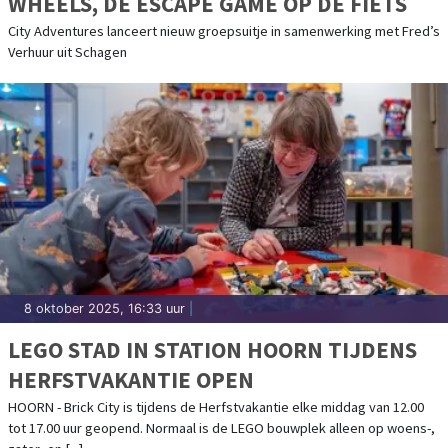
WHEELS, DE ESCAPE GAME OP DE FIETS
City Adventures lanceert nieuw groepsuitje in samenwerking met Fred’s
Verhuur uit Schagen
8 oktober 2025, 16:33 uur
|
LEGO STAD IN STATION HOORN TIJDENS
HERFSTVAKANTIE OPEN
HOORN - Brick City is tijdens de Herfstvakantie elke middag van 12.00
tot 17.00 uur geopend. Normaal is de LEGO bouwplek alleen op woens-,