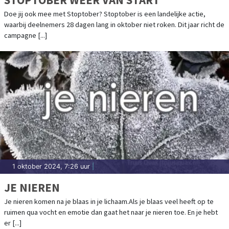
Doe jij ook mee met Stoptober? Stoptober is een landelijke actie,
waarbij deelnemers 28 dagen lang in oktober niet roken. Dit jaar richt de
campagne [...]
1 oktober 2024, 7:26 uur
|
JE NIEREN
Je nieren komen na je blaas in je lichaam.Als je blaas veel heeft op te
ruimen qua vocht en emotie dan gaat het naar je nieren toe. En je hebt
er [...]