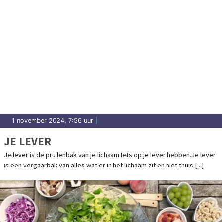
1 november 2024, 7:56 uur
|
JE LEVER
Je lever is de prullenbak van je lichaam.Iets op je lever hebben.Je lever
is een vergaarbak van alles wat er in het lichaam zit en niet thuis [...]