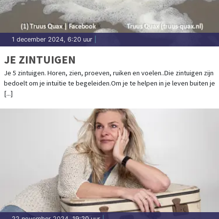
1 december 2024, 6:20 uur
|
JE ZINTUIGEN
Je 5 zintuigen. Horen, zien, proeven, ruiken en voelen..Die zintuigen zijn
bedoelt om je intuïtie te begeleiden.Om je te helpen in je leven buiten je
[...]
22 november 2024, 19:20 uur
|