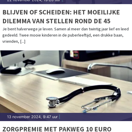
BLIJVEN OF SCHEIDEN: HET MOEILIJKE
DILEMMA VAN STELLEN ROND DE 45
Je bent halverwege je leven. Samen al meer dan twintig jaar lief en leed
gedeeld. Twee mooie kinderen in de puberleeftijd, een drukke baan,
vrienden, [...]
13 november 2024, 9:47 uur
|
ZORGPREMIE MET PAKWEG 10 EURO