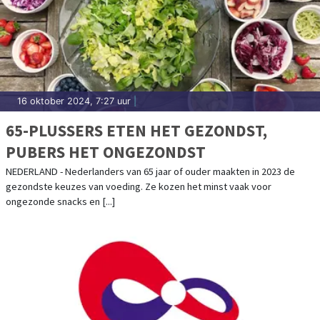
16 oktober 2024, 7:27 uur
|
65-PLUSSERS ETEN HET GEZONDST,
PUBERS HET ONGEZONDST
NEDERLAND - Nederlanders van 65 jaar of ouder maakten in 2023 de
gezondste keuzes van voeding. Ze kozen het minst vaak voor
ongezonde snacks en [...]